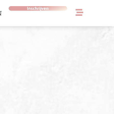
Inschrijven
N