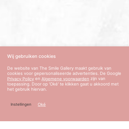
Wij gebruiken cookies
De website van The Smile Gallery maakt gebruik van
cookies voor gepersonaliseerde advertenties. De Google
en
zijn van
Privacy Policy
Algemene voorwaarden
toepassing. Door op 'Oké' te klikken gaat u akkoord met
het gebruik hiervan.
Oké
Instellingen
Gallery
CONTACT US
Information
Sign Up