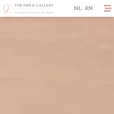
NL
EN