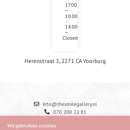
17.00
10.00
-
14.00
Closed
Herenstraat 1, 2271 CA Voorburg
info@thesmilegallery.nl
070 200 22 81
+31 6 42 45 84 24
Wij gebruiken cookies
Herenstraat 1, 2271CA Voorburg